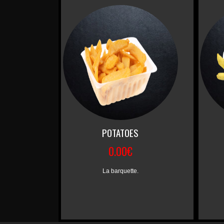
POTATOES
0.00€
La barquette.