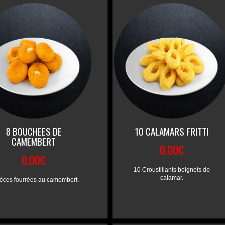
8 BOUCHEES DE
10 CALAMARS FRITTI
CAMEMBERT
0.00€
0.00€
10 Croustillants beignets de
calamar.
ièces fourrées au camembert.