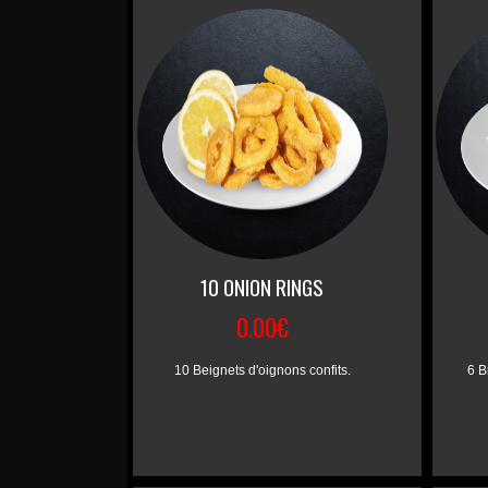
10 ONION RINGS
0.00€
10 Beignets d'oignons confits.
6 B