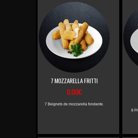
7 MOZZARELLA FRITTI
0.00€
7 Beignets de mozzarella fondante.
8 P