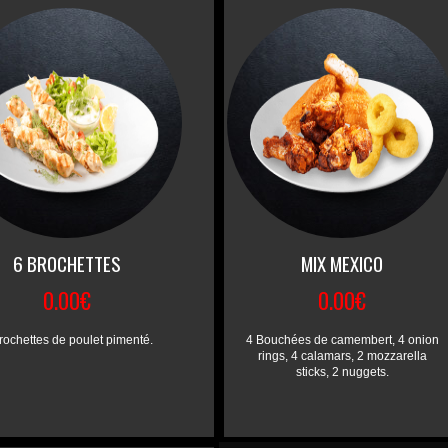
6 BROCHETTES
MIX MEXICO
0.00€
0.00€
rochettes de poulet pimenté.
4 Bouchées de camembert, 4 onion
rings, 4 calamars, 2 mozzarella
sticks, 2 nuggets.