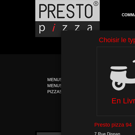
COMM
MENUS
PIZZAS CRÈME FR
MENUS MIDI
PIZZAS ITALIENNE
PIZZAS TOMATE
PÂTES