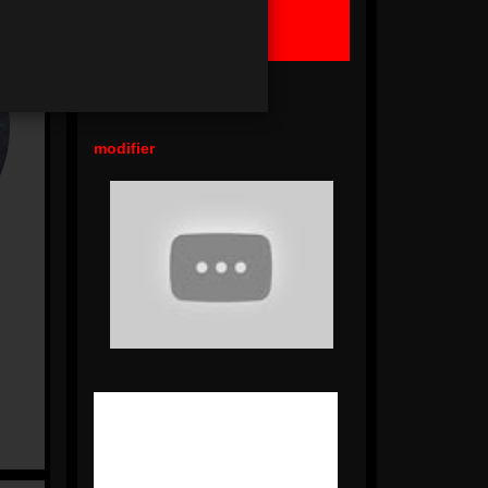
Ma Commande
Panier Vide !
modifier