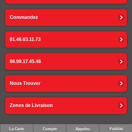
Commandez
01.46.63.11.73
06.99.17.45.46
Nous Trouver
Zones de Livraison
La Carte
Compte
Appelez
Fidélité