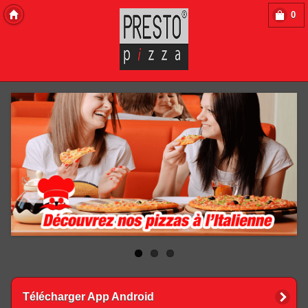
0
Copyright 2013 Des-Click Com
Télécharger App Android