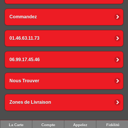
Commandez
01.46.63.11.73
06.99.17.45.46
Nous Trouver
Zones de Livraison
La Carte
Compte
Appelez
Fidélité