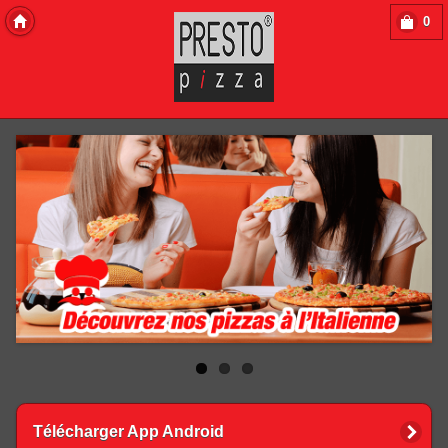
0
Copyright 2013 Des-Click Com
Télécharger App Android