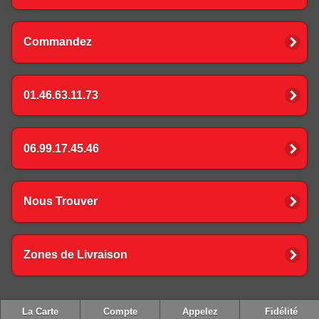
Commandez
01.46.63.11.73
06.99.17.45.46
Nous Trouver
Zones de Livraison
La Carte
Compte
Appelez
Fidélité