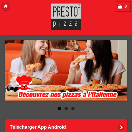
0
Copyright 2013 Des-Click Com
Télécharger App Android