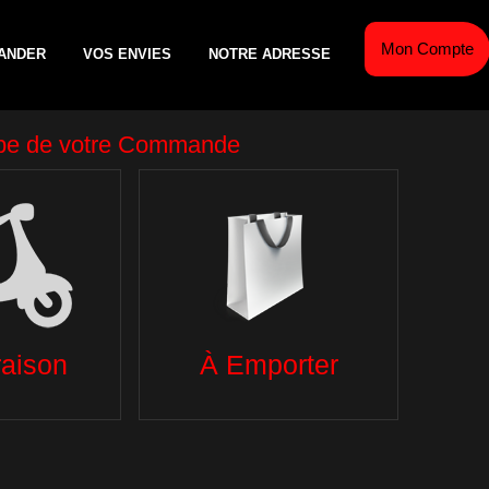
Mon Compte
ANDER
VOS ENVIES
NOTRE ADRESSE
OINTS DE FIDÉLITÉ
pte]