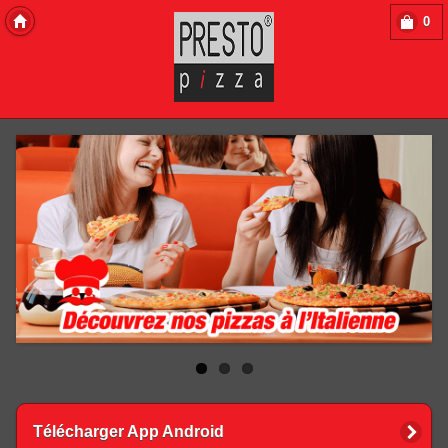
0
Copyright 2013 Des-Click Com
Télécharger App Android