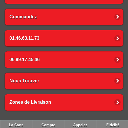
Commandez
01.46.63.11.73
06.99.17.45.46
Nous Trouver
Zones de Livraison
La Carte
Compte
Appelez
Fidélité