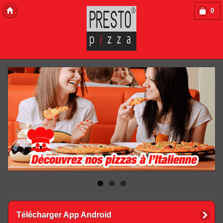
0
Copyright 2013 Des-Click Com
Télécharger App Android