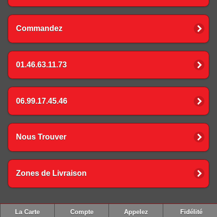
Commandez
01.46.63.11.73
06.99.17.45.46
Nous Trouver
Zones de Livraison
La Carte
Compte
Appelez
Fidélité