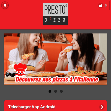
0
Copyright 2013 Des-Click Com
Télécharger App Android