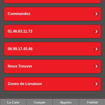
Commandez
01.46.63.11.73
06.99.17.45.46
Nous Trouver
Zones de Livraison
La Carte
Compte
Appelez
Fidélité