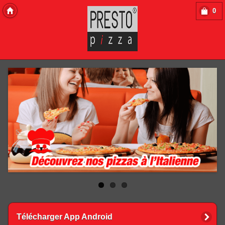
0
Copyright 2013 Des-Click Com
Télécharger App Android