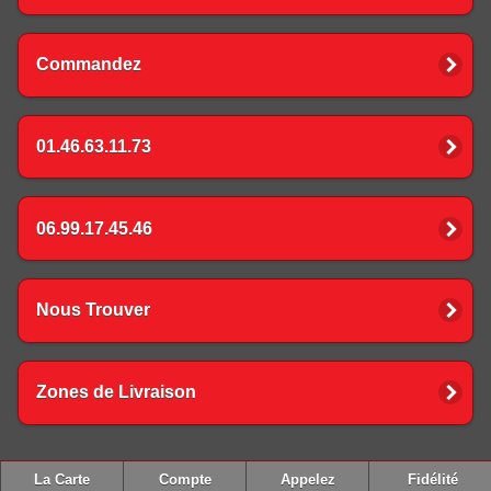
Commandez
01.46.63.11.73
06.99.17.45.46
Nous Trouver
Zones de Livraison
La Carte
Compte
Appelez
Fidélité