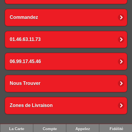
Commandez
01.46.63.11.73
06.99.17.45.46
Nous Trouver
Zones de Livraison
La Carte
Compte
Appelez
Fidélité