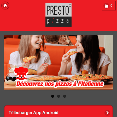
0
Copyright 2013 Des-Click Com
Télécharger App Android