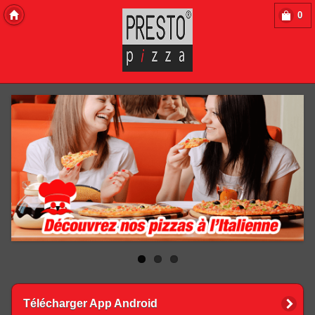
0
Copyright 2013 Des-Click Com
Télécharger App Android