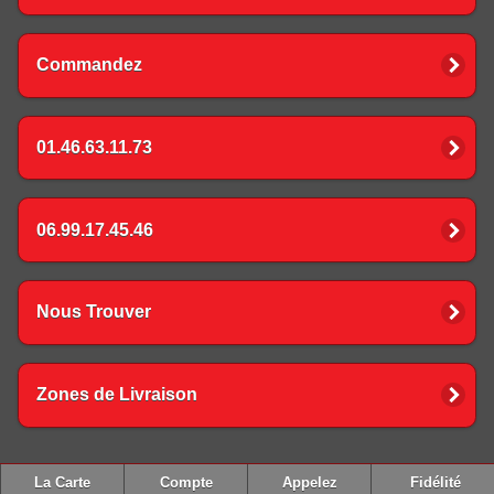
Commandez
01.46.63.11.73
06.99.17.45.46
Nous Trouver
Zones de Livraison
La Carte
Compte
Appelez
Fidélité