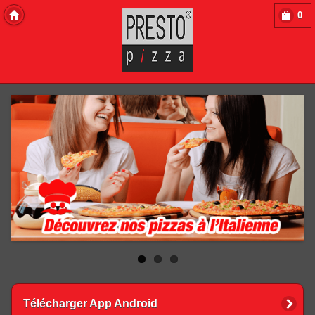
0
Copyright 2013 Des-Click Com
Télécharger App Android