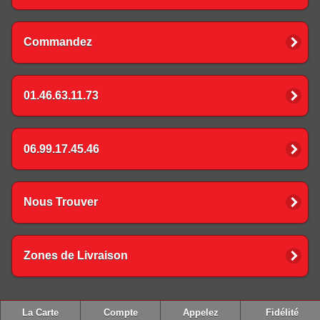
Commandez
01.46.63.11.73
06.99.17.45.46
Nous Trouver
Zones de Livraison
La Carte
Compte
Appelez
Fidélité