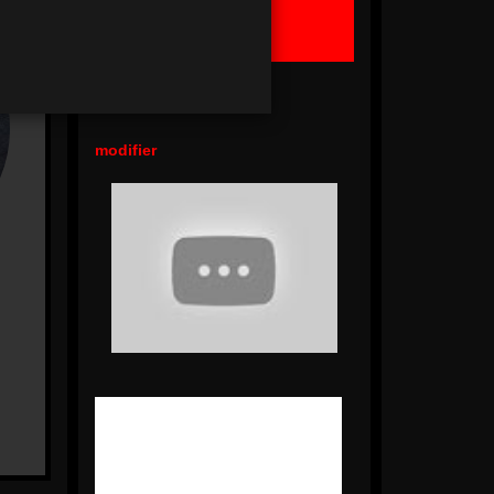
Ma Commande
Panier Vide !
modifier