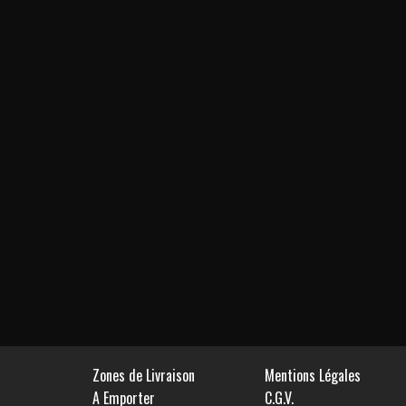
Zones de Livraison
Mentions Légales
A Emporter
C.G.V.