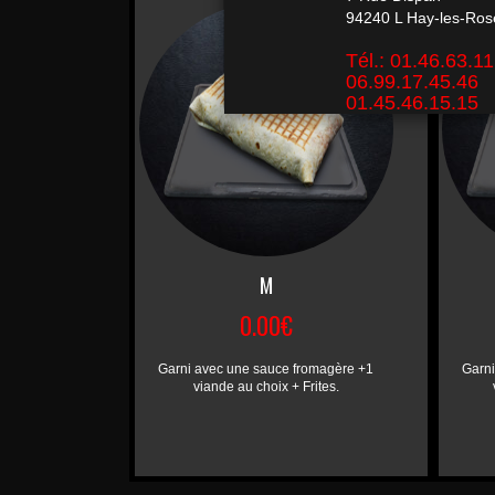
M
0.00€
Garni avec une sauce fromagère +1
Garni
viande au choix + Frites.