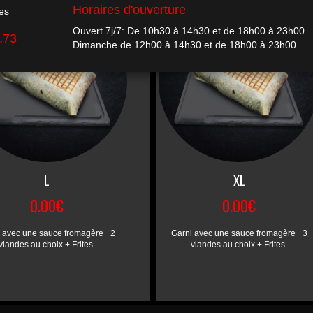
L
XL
0.00€
0.00€
 avec une sauce fromagère +2
Garni avec une sauce fromagère +3
viandes au choix + Frites.
viandes au choix + Frites.