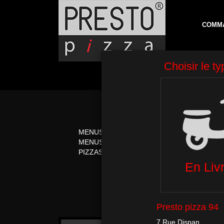
COMM
MENUS
PIZZAS CRÈME FR
MENUS MIDI
PIZZAS ITALIENNE
PIZZAS TOMATE
PÂTES