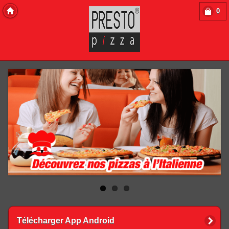
0
Copyright 2013 Des-Click Com
Télécharger App Android