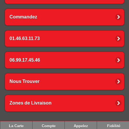
Commandez
01.46.63.11.73
06.99.17.45.46
Nous Trouver
Zones de Livraison
La Carte
Compte
Appelez
Fidélité