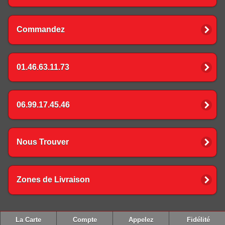
Commandez
01.46.63.11.73
06.99.17.45.46
Nous Trouver
Zones de Livraison
La Carte
Compte
Appelez
Fidélité