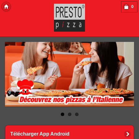
0
Copyright 2013 Des-Click Com
Télécharger App Android