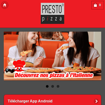
0
Copyright 2013 Des-Click Com
Télécharger App Android