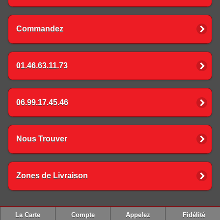
Commandez
01.46.63.11.73
06.99.17.45.46
Nous Trouver
Zones de Livraison
La Carte
Compte
Appelez
Fidélité