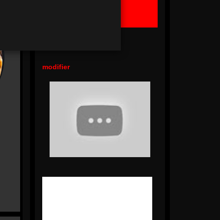
Ma Commande
Panier Vide !
modifier