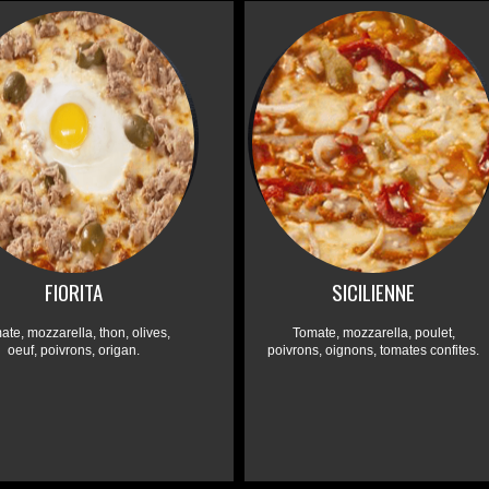
FIORITA
SICILIENNE
ate, mozzarella, thon, olives,
Tomate, mozzarella, poulet,
oeuf, poivrons, origan.
poivrons, oignons, tomates confites.