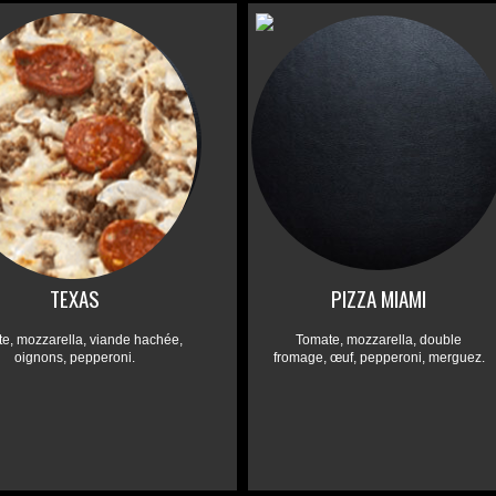
TEXAS
PIZZA MIAMI
e, mozzarella, viande hachée,
Tomate, mozzarella, double
oignons, pepperoni.
fromage, œuf, pepperoni, merguez.