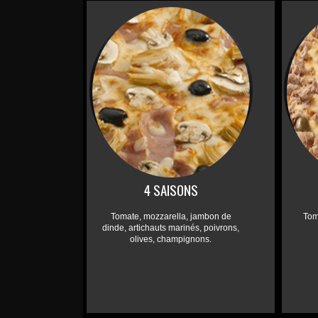
4 SAISONS
Tomate, mozzarella, jambon de
Tom
dinde, artichauts marinés, poivrons,
olives, champignons.