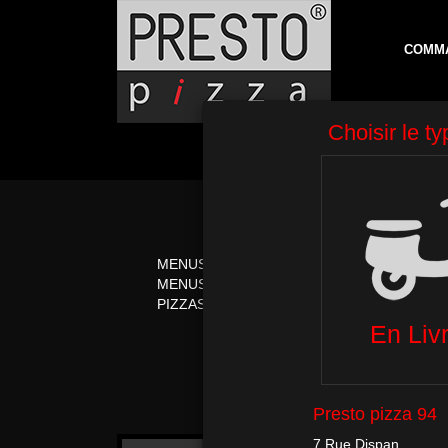
COMM
MENUS
PIZZAS CRÈME FR
MENUS MIDI
PIZZAS ITALIENNE
PIZZAS TOMATE
PÂTES