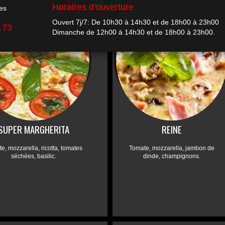
SUPER MARGHERITA
REINE
e, mozzarella, ricotta, tomates
Tomate, mozzarella, jambon de
séchées, basilic.
dinde, champignons.