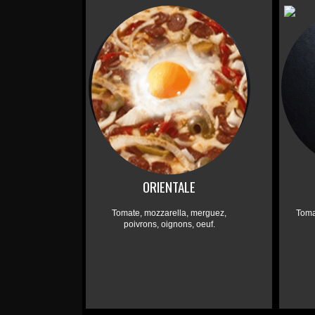
ORIENTALE
Tomate, mozzarella, merguez,
Toma
poivrons, oignons, oeuf.