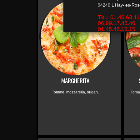
MARGHERITA
Tomate, mozzarella, origan.
Tomat