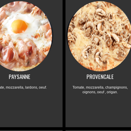
PAYSANNE
PROVENCALE
te, mozzarella, lardons, oeuf.
Tomate, mozzarella, champignons,
oignons, oeuf , origan.