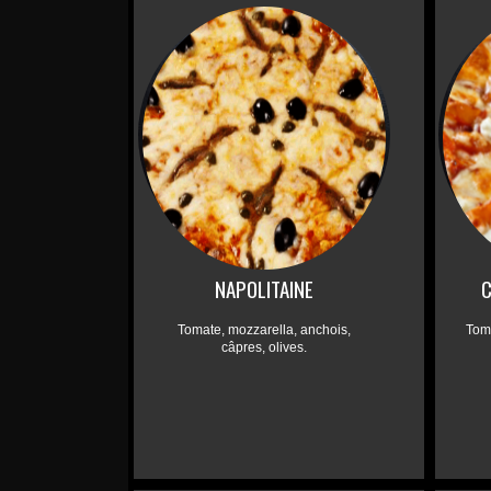
NAPOLITAINE
C
Tomate, mozzarella, anchois,
Toma
câpres, olives.