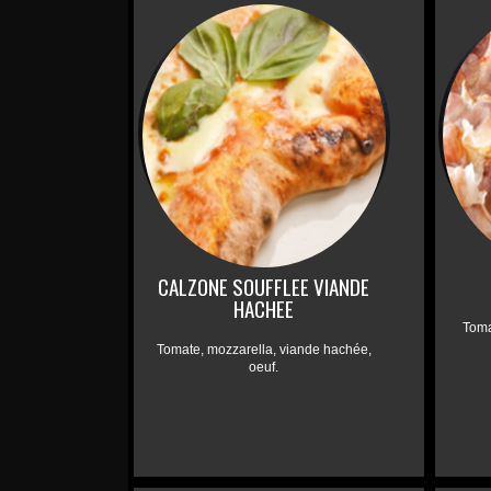
CALZONE SOUFFLEE VIANDE
HACHEE
Toma
Tomate, mozzarella, viande hachée,
oeuf.