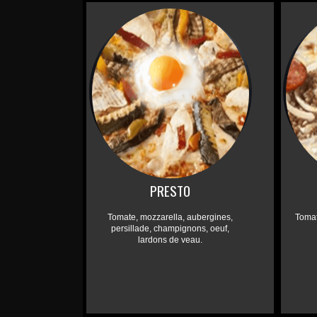
PRESTO
Tomate, mozzarella, aubergines,
Tomat
persillade, champignons, oeuf,
lardons de veau.