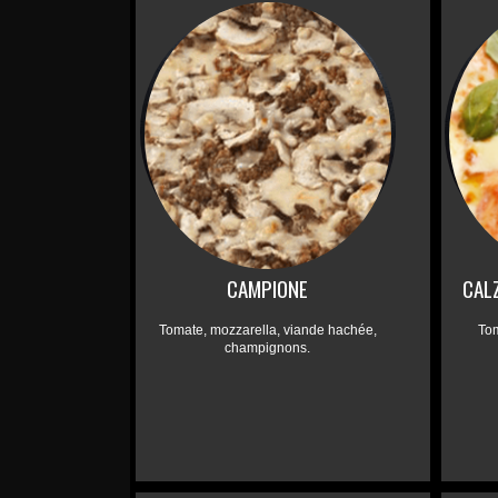
CAMPIONE
CAL
Tomate, mozzarella, viande hachée,
To
champignons.