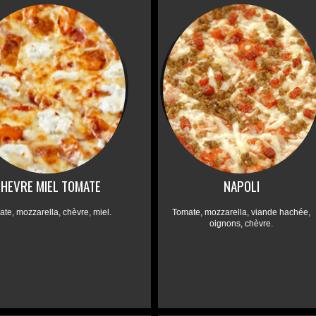
HEVRE MIEL TOMATE
NAPOLI
te, mozzarella, chèvre, miel.
Tomate, mozzarella, viande hachée,
oignons, chèvre.