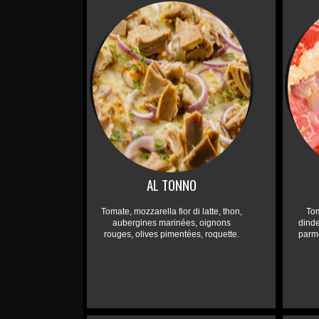
AL TONNO
Tomate, mozzarella fior di latte, thon,
To
aubergines marinées, oignons
dinde
rouges, olives pimentées, roquette.
parme