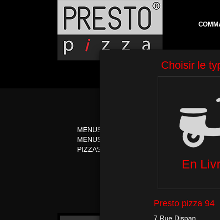
COMM
MENUS
PIZZAS CRÈME FR
MENUS MIDI
PIZZAS ITALIENNE
PIZZAS TOMATE
PÂTES
P