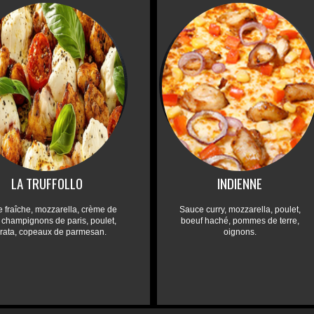
LA TRUFFOLLO
INDIENNE
 fraîche, mozzarella, crème de
Sauce curry, mozzarella, poulet,
e, champignons de paris, poulet,
boeuf haché, pommes de terre,
rrata, copeaux de parmesan.
oignons.