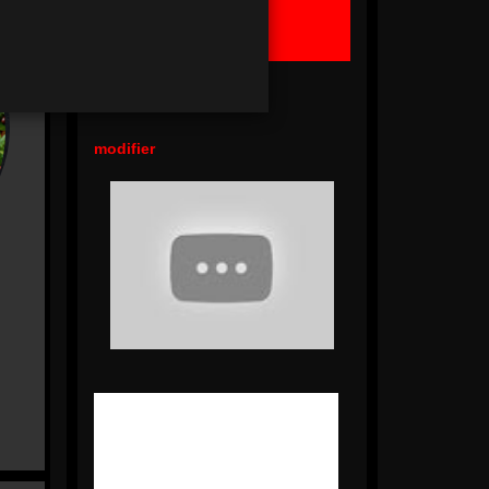
Ma Commande
Panier Vide !
modifier