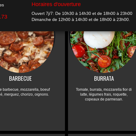
BARBECUE
BURRATA
e barbecue, mozzarella, boeuf
Tomate, burrata, mozzarella fior di
é, merguez, chorizo, oignons.
latte, légumes frais, roquette,
copeaux de parmesan.