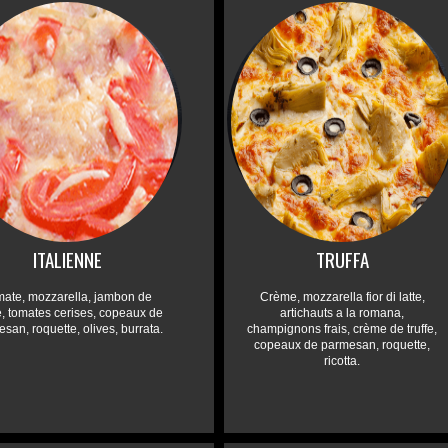
ITALIENNE
TRUFFA
mate, mozzarella, jambon de
Crème, mozzarella fior di latte,
, tomates cerises, copeaux de
artichauts a la romana,
san, roquette, olives, burrata.
champignons frais, crème de truffe,
copeaux de parmesan, roquette,
ricotta.