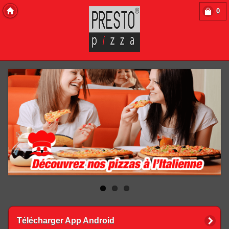
0
Copyright 2013 Des-Click Com
Télécharger App Android