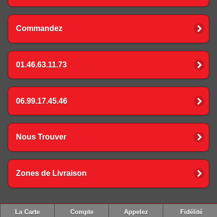
Commandez
01.46.63.11.73
06.99.17.45.46
Nous Trouver
Zones de Livraison
La Carte
Compte
Appelez
Fidélité