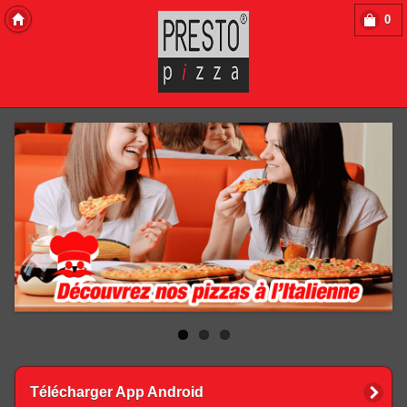
0
Copyright 2013 Des-Click Com
Télécharger App Android