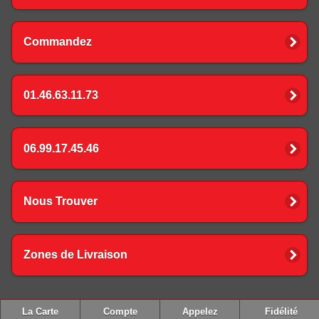
Commandez
01.46.63.11.73
06.99.17.45.46
Nous Trouver
Zones de Livraison
La Carte
Compte
Appelez
Fidélité