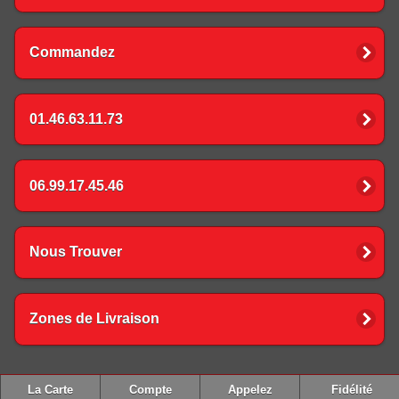
Commandez
01.46.63.11.73
06.99.17.45.46
Nous Trouver
Zones de Livraison
La Carte
Compte
Appelez
Fidélité