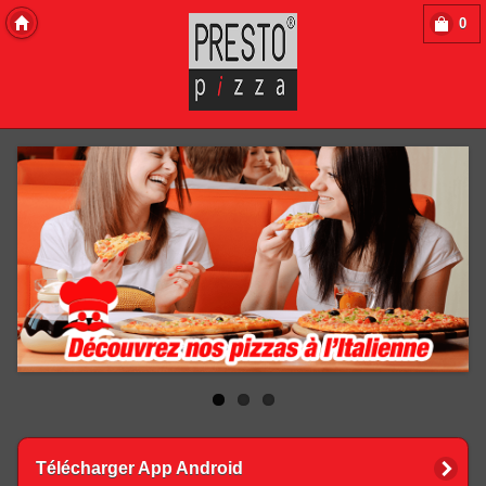
0
Copyright 2013 Des-Click Com
Télécharger App Android