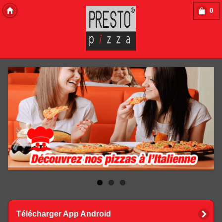
0
Copyright 2013 Des-Click Com
Télécharger App Android