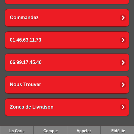
Commandez
01.46.63.11.73
06.99.17.45.46
Nous Trouver
Zones de Livraison
La Carte
Compte
Appelez
Fidélité