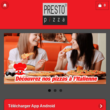
0
Copyright 2013 Des-Click Com
Télécharger App Android