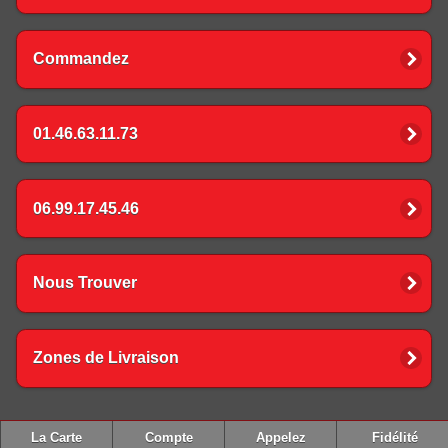
Commandez
01.46.63.11.73
06.99.17.45.46
Nous Trouver
Zones de Livraison
La Carte
Compte
Appelez
Fidélité