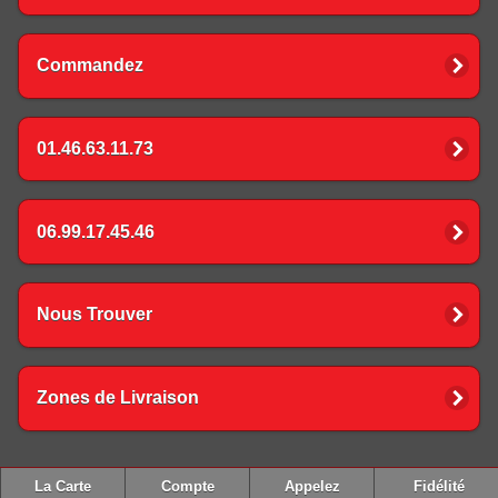
Commandez
01.46.63.11.73
06.99.17.45.46
Nous Trouver
Zones de Livraison
La Carte
Compte
Appelez
Fidélité