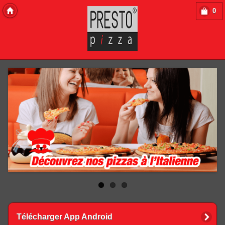
0
Copyright 2013 Des-Click Com
Télécharger App Android