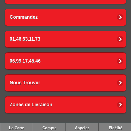
Commandez
01.46.63.11.73
06.99.17.45.46
Nous Trouver
Zones de Livraison
La Carte
Compte
Appelez
Fidélité