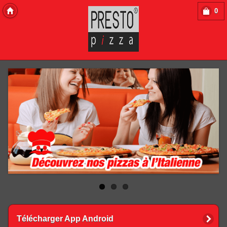
0
Copyright 2013 Des-Click Com
Télécharger App Android