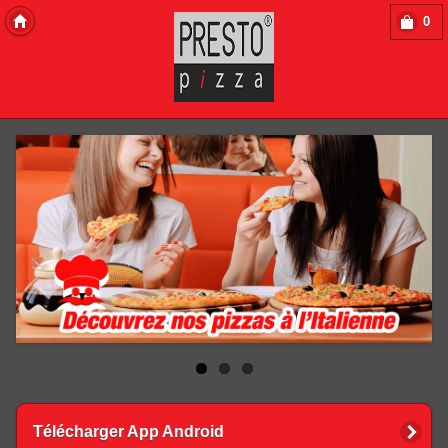
0
Copyright 2013 Des-Click Com
Télécharger App Android