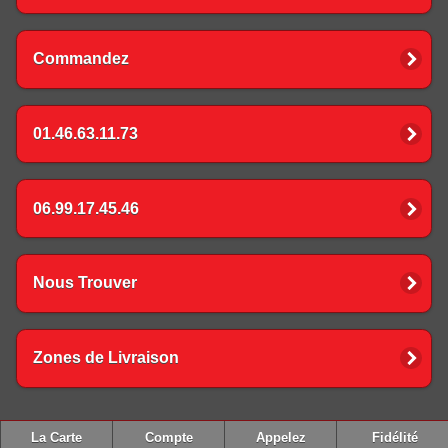
Commandez
01.46.63.11.73
06.99.17.45.46
Nous Trouver
Zones de Livraison
La Carte
Compte
Appelez
Fidélité