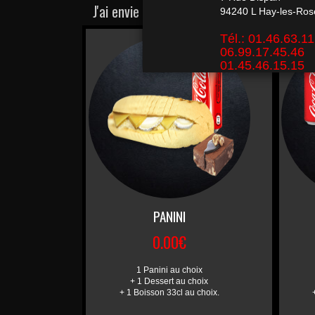
J'ai envie de ... POULET!
PANINI
0.00€
1 Panini au choix
+ 1 Dessert au choix
+ 1 Boisson 33cl au choix.