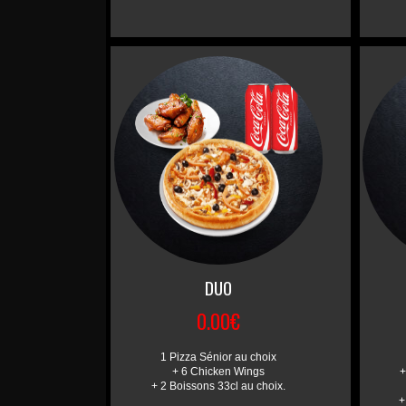
DUO
0.00€
1 Pizza Sénior au choix
+ 6 Chicken Wings
+
+ 2 Boissons 33cl au choix.
+