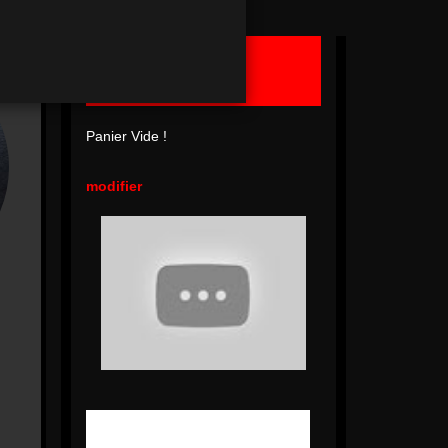
Ma Commande
Panier Vide !
modifier