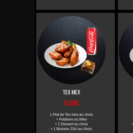
TEX MEX
0.00€
1 Plat de Tex mex au choix
+ Potatoes ou frites
+ 1 Dessert au choix
+ 1 Boisson 33cl au choix.