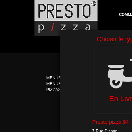
COMM
MENUS
PIZZAS CRÈME FR
MENUS MIDI
PIZZAS ITALIENNE
PIZZAS TOMATE
PÂTES
RESU