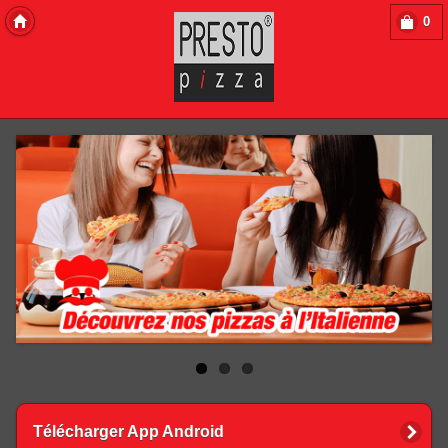
0
Copyright 2013 Des-Click Com
Télécharger App Android