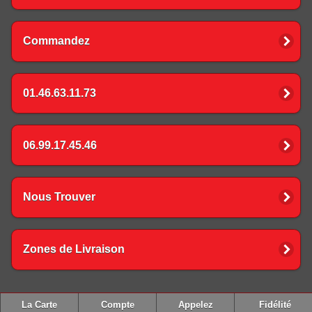
Commandez
01.46.63.11.73
06.99.17.45.46
Nous Trouver
Zones de Livraison
La Carte
Compte
Appelez
Fidélité